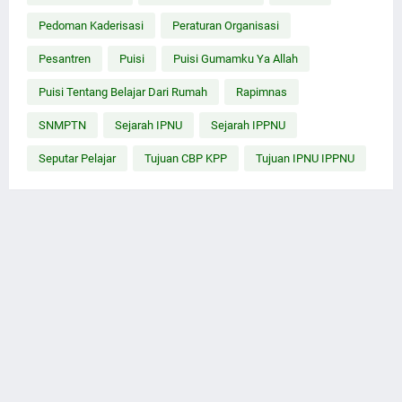
Pedoman Kaderisasi
Peraturan Organisasi
Pesantren
Puisi
Puisi Gumamku Ya Allah
Puisi Tentang Belajar Dari Rumah
Rapimnas
SNMPTN
Sejarah IPNU
Sejarah IPPNU
Seputar Pelajar
Tujuan CBP KPP
Tujuan IPNU IPPNU