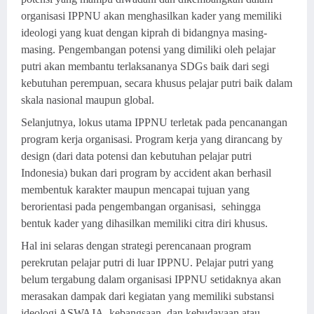
organisasi IPPNU akan menghasilkan kader yang memiliki
ideologi yang kuat dengan kiprah di bidangnya masing-
masing. Pengembangan potensi yang dimiliki oleh pelajar
putri akan membantu terlaksananya SDGs baik dari segi
kebutuhan perempuan, secara khusus pelajar putri baik dalam
skala nasional maupun global.
Selanjutnya, lokus utama IPPNU terletak pada pencanangan
program kerja organisasi. Program kerja yang dirancang by
design (dari data potensi dan kebutuhan pelajar putri
Indonesia) bukan dari program by accident akan berhasil
membentuk karakter maupun mencapai tujuan yang
berorientasi pada pengembangan organisasi, sehingga
bentuk kader yang dihasilkan memiliki citra diri khusus.
Hal ini selaras dengan strategi perencanaan program
perekrutan pelajar putri di luar IPPNU. Pelajar putri yang
belum tergabung dalam organisasi IPPNU setidaknya akan
merasakan dampak dari kegiatan yang memiliki substansi
ideologi ASWAJA, kebangsaan, dan kebudayaan atau