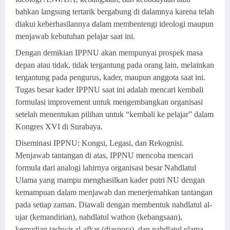
bahkan langsung tertarik bergabung di dalamnya karena telah
diakui keberhasilannya dalam membentengi ideologi maupun
menjawab kebutuhan pelajar saat ini.
Dengan demikian IPPNU akan mempunyai prospek masa
depan atau tidak, tidak tergantung pada orang lain, melainkan
tergantung pada pengurus, kader, maupun anggota saat ini.
Tugas besar kader IPPNU saat ini adalah mencari kembali
formulasi improvement untuk mengembangkan organisasi
setelah menentukan pilihan untuk “kembali ke pelajar” dalam
Kongres XVI di Surabaya.
Diseminasi IPPNU: Kongsi, Legasi, dan Rekognisi.
Menjawab tantangan di atas, IPPNU mencoba mencari
formula dari analogi lahirnya organisasi besar Nahdlatul
Ulama yang mampu menghasilkan kader putri NU dengan
kemampuan dalam menjawab dan menerjemahkan tantangan
pada setiap zaman. Diawali dengan membentuk nahdlatul al-
ujar (kemandirian), nahdlatul wathon (kebangsaan),
kemudian tashwir al-afkar (diaspora), dan nahdlatul ulama