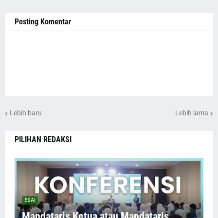
Posting Komentar
Lebih baru
Lebih lama
PILIHAN REDAKSI
ESAI
Mandataris Ketua atau Mandataris