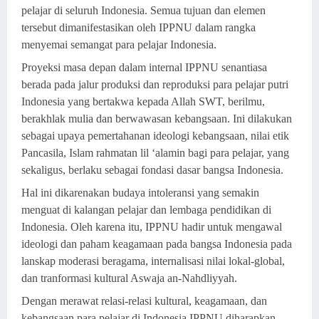
pelajar di seluruh Indonesia. Semua tujuan dan elemen
tersebut dimanifestasikan oleh IPPNU dalam rangka
menyemai semangat para pelajar Indonesia.
Proyeksi masa depan dalam internal IPPNU senantiasa
berada pada jalur produksi dan reproduksi para pelajar putri
Indonesia yang bertakwa kepada Allah SWT, berilmu,
berakhlak mulia dan berwawasan kebangsaan. Ini dilakukan
sebagai upaya pemertahanan ideologi kebangsaan, nilai etik
Pancasila, Islam rahmatan lil ‘alamin bagi para pelajar, yang
sekaligus, berlaku sebagai fondasi dasar bangsa Indonesia.
Hal ini dikarenakan budaya intoleransi yang semakin
menguat di kalangan pelajar dan lembaga pendidikan di
Indonesia. Oleh karena itu, IPPNU hadir untuk mengawal
ideologi dan paham keagamaan pada bangsa Indonesia pada
lanskap moderasi beragama, internalisasi nilai lokal-global,
dan tranformasi kultural Aswaja an-Nahdliyyah.
Dengan merawat relasi-relasi kultural, keagamaan, dan
kebangsaan para pelajar di Indonesia IPPNU diharapkan