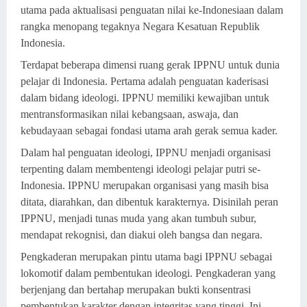
utama pada aktualisasi penguatan nilai ke-Indonesiaan dalam
rangka menopang tegaknya Negara Kesatuan Republik
Indonesia.
Terdapat beberapa dimensi ruang gerak IPPNU untuk dunia
pelajar di Indonesia. Pertama adalah penguatan kaderisasi
dalam bidang ideologi. IPPNU memiliki kewajiban untuk
mentransformasikan nilai kebangsaan, aswaja, dan
kebudayaan sebagai fondasi utama arah gerak semua kader.
Dalam hal penguatan ideologi, IPPNU menjadi organisasi
terpenting dalam membentengi ideologi pelajar putri se-
Indonesia. IPPNU merupakan organisasi yang masih bisa
ditata, diarahkan, dan dibentuk karakternya. Disinilah peran
IPPNU, menjadi tunas muda yang akan tumbuh subur,
mendapat rekognisi, dan diakui oleh bangsa dan negara.
Pengkaderan merupakan pintu utama bagi IPPNU sebagai
lokomotif dalam pembentukan ideologi. Pengkaderan yang
berjenjang dan bertahap merupakan bukti konsentrasi
pembentukan karakter dengan integritas yang tinggi. Ini