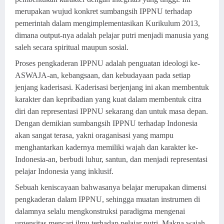
merupakan wujud konkret sumbangsih IPPNU terhadap
pemerintah dalam mengimplementasikan Kurikulum 2013,
dimana output-nya adalah pelajar putri menjadi manusia yang
saleh secara spiritual maupun sosial.
Proses pengkaderan IPPNU adalah penguatan ideologi ke-
ASWAJA-an, kebangsaan, dan kebudayaan pada setiap
jenjang kaderisasi. Kaderisasi berjenjang ini akan membentuk
karakter dan kepribadian yang kuat dalam membentuk citra
diri dan representasi IPPNU sekarang dan untuk masa depan.
Dengan demikian sumbangsih IPPNU terhadap Indonesia
akan sangat terasa, yakni oraganisasi yang mampu
menghantarkan kadernya memiliki wajah dan karakter ke-
Indonesia-an, berbudi luhur, santun, dan menjadi representasi
pelajar Indonesia yang inklusif.
Sebuah keniscayaan bahwasanya belajar merupakan dimensi
pengkaderan dalam IPPNU, sehingga muatan instrumen di
dalamnya selalu mengkonstruksi paradigma mengenai
urgensitas mencari ilmu terhadap pelajar putri. Makna wajah