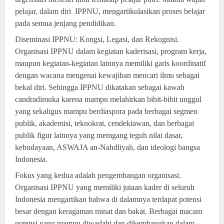
pelajar, dalam diri IPPNU, mengartikulasikan proses belajar
pada semua jenjang pendidikan.
Diseminasi IPPNU: Kongsi, Legasi, dan Rekognisi.
Organisasi IPPNU dalam kegiatan kaderisasi, program kerja,
maupun kegiatan-kegiatan lainnya memiliki garis koordinatif
dengan wacana mengenai kewajiban mencari ilmu sebagai
bekal diri. Sehingga IPPNU dikatakan sebagai kawah
candradimuka karena mampu melahirkan bibit-bibit unggul
yang sekaligus mampu berdiaspora pada berbagai segmen
publik, akademisi, teknokrat, cendekiawan, dan berbagai
publik figur lainnya yang memgang teguh nilai dasar,
kebudayaan, ASWAJA an-Nahdliyah, dan ideologi bangsa
Indonesia.
Fokus yang kedua adalah pengembangan organisasi.
Organisasi IPPNU yang memiliki jutaan kader di seluruh
Indonesia mengartikan bahwa di dalamnya terdapat potensi
besar dengan keragaman minat dan bakat. Berbagai macam
potensi yang mampu diwadahi dan dikembangkan dalam