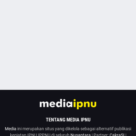
TENTANG MEDIA IPNU
Media
ini merupakan situs yang dikelola sebagai alternatif publikasi
kegiatan IPNU IPPNU di seluruh
Nusantara
| Partner:
CakraSI
|