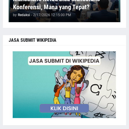
Konferensi, Mana yang Tepat?
by
Redaksi
-
2/17/2026 12:15:00 PM
JASA SUBMIT WIKIPEDIA