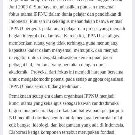
Juni 2003 di Surabaya menghasilkan putusan mengenai
fokus utama IPPNU dalam dunia pelajar dan pendidikan di
Indonesia. Putusan ini sekaligus menandakan bahwa entitas
IPPNU bergerak pada ranah pelajar dan proses yang menjadi
bagian integral di dalamnya. Karena itu, IPPNU sekaligus
memberikan ruang yang tidak terhingga guna menunjang
kapasitas kader dalam menyemai, memupuk, dan menjadi
navigator untuk mengaktualisasikan kemampuan pada
pelbagai hal, terutama yang berkaitan dengan dunia
akademik. Proyeksi dari fokus ini menjadi harapan bersama
untuk mengakomodir potensi pada setiap anggota organisasi
IPPNU pada semua bidang keilmuan.
Pemaknaan setiap era dalam organisasi IPPNU menjadi
kunci utama yang sekaligus sebagai kawah candradimuka
bagi semua pelajar. Dapat dikatakan bahwa para pelajar putri
NU memiliki otoritas penuh untuk menjaga kemurnian nilai
etik bangsa, ideologi, dan keagamaan yang ada di Indonesia.
Elaborasi ketiga komponen tersebut merupakan fondasi