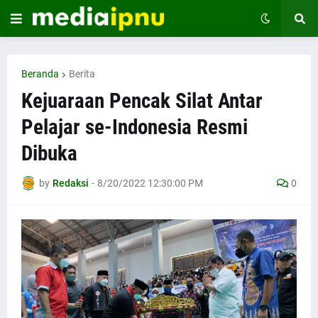
Beranda
Berita
Kejuaraan Pencak Silat Antar
Pelajar se-Indonesia Resmi
Dibuka
by
Redaksi
-
8/20/2022 12:30:00 PM
0