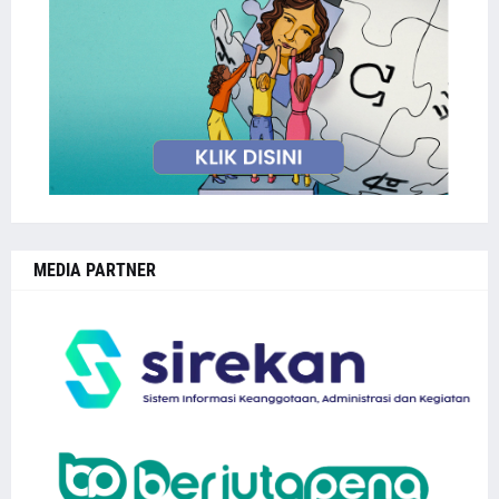
MEDIA PARTNER