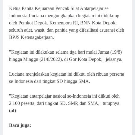
Ketua Panita Kejuaraan Pencak Silat Antarpelajar se-
Indonesia Luciana mengungkapkan kegiatan ini didukung
oleh Pemkot Depok, Kemenpora RI, BNN Kota Depok,
seluruh atlet, wasit, dan panitia yang difasilitasi asuransi oleh
BPJS Ketenagakerjaan.
"Kegiatan ini dilakukan selama tiga hari mulai Jumat (19/8)
hingga Minggu (21/8/2022), di Gor Kota Depok," jelasnya.
Luciana menjelaskan kegiatan ini diikuti oleh ribuan perserta
se-Indonesia dari tingkat SD hingga SMA.
"Kegiatan antarpelajar nasioal se-Indonesia ini diikuti oleh
2.100 peserta, dari tingkat SD, SMP, dan SMA," tutupnya.
(af)
Baca juga: