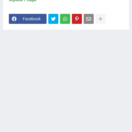
Facebook