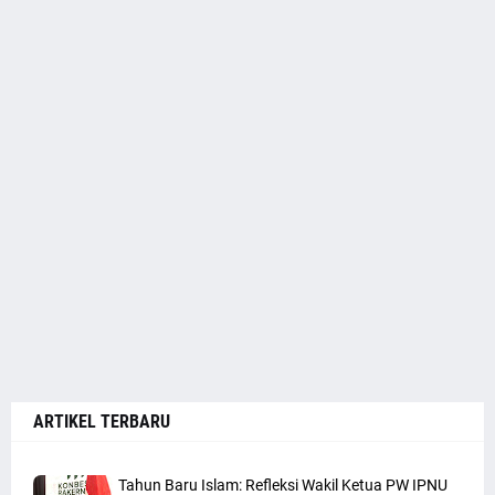
ARTIKEL TERBARU
Tahun Baru Islam: Refleksi Wakil Ketua PW IPNU