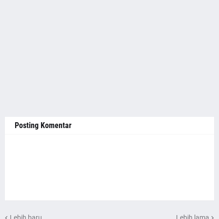
Posting Komentar
Lebih baru
Lebih lama