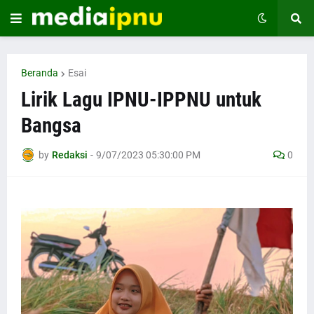
Beranda
Esai
Lirik Lagu IPNU-IPPNU untuk
Bangsa
by
Redaksi
-
9/07/2023 05:30:00 PM
0