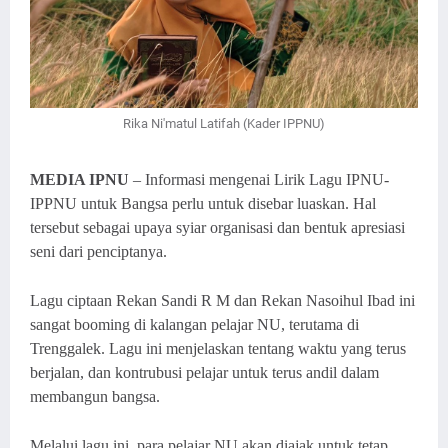
Rika Ni'matul Latifah (Kader IPPNU)
MEDIA IPNU
– Informasi mengenai Lirik Lagu IPNU-
IPPNU untuk Bangsa perlu untuk disebar luaskan. Hal
tersebut sebagai upaya syiar organisasi dan bentuk apresiasi
seni dari penciptanya.
Lagu ciptaan Rekan Sandi R M dan Rekan Nasoihul Ibad ini
sangat booming di kalangan pelajar NU, terutama di
Trenggalek. Lagu ini menjelaskan tentang waktu yang terus
berjalan, dan kontrubusi pelajar untuk terus andil dalam
membangun bangsa.
Melalui lagu ini, para pelajar NU akan diajak untuk tetap