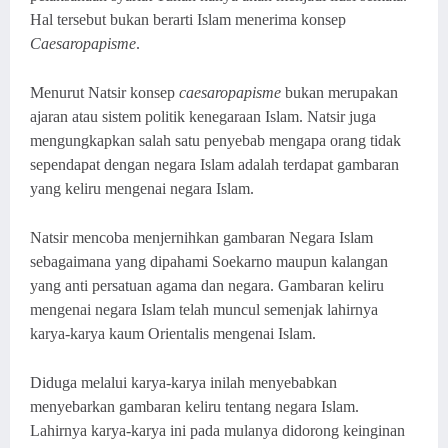
Hal tersebut bukan berarti Islam menerima konsep
Caesaropapisme
.
Menurut Natsir konsep
caesaropapisme
bukan merupakan
ajaran atau sistem politik kenegaraan Islam
.
Natsir juga
mengungkapkan salah satu penyebab mengapa orang tidak
sependapat dengan negara Islam adalah terdapat gambaran
yang keliru mengenai negara Islam
.
Natsir mencoba menjernihkan gambaran Negara Islam
sebagaimana yang dipahami Soekarno maupun kalangan
yang anti persatuan agama dan negara
. G
ambaran keliru
mengenai negara Islam telah muncul semenjak lahirnya
karya-karya kaum Orientalis mengenai Islam.
Diduga melalui karya-karya inilah menyebabkan
menyebarkan gambaran keliru tentang negara Islam.
Lahirnya karya-karya ini pada mulanya didorong keinginan