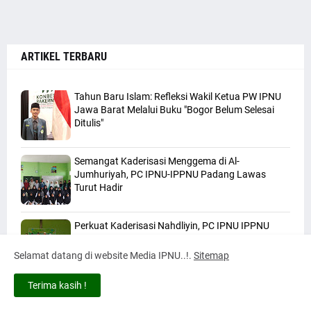
ARTIKEL TERBARU
Tahun Baru Islam: Refleksi Wakil Ketua PW IPNU
Jawa Barat Melalui Buku "Bogor Belum Selesai
Ditulis"
Semangat Kaderisasi Menggema di Al-
Jumhuriyah, PC IPNU-IPPNU Padang Lawas
Turut Hadir
Perkuat Kaderisasi Nahdliyin, PC IPNU IPPNU
Padang Lawas Gelar MAKESTA XI
Selamat datang di website Media IPNU..!.
Sitemap
Terima kasih !