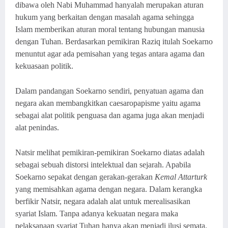
dibawa oleh Nabi Muhammad hanyalah merupakan aturan
hukum yang berkaitan dengan masalah agama sehingga
Islam memberikan aturan moral tentang hubungan manusia
dengan Tuhan. Berdasarkan pemikiran Raziq itulah Soekarno
menuntut agar ada pemisahan yang tegas antara agama dan
kekuasaan politik.
Dalam pandangan Soekarno sendiri, penyatuan agama dan
negara akan membangkitkan caesaropapisme yaitu agama
sebagai alat politik penguasa dan agama juga akan menjadi
alat penindas.
Natsir melihat pemikiran-pemikiran Soekarno diatas adalah
sebagai sebuah distorsi intelektual dan sejarah. Apabila
Soekarno sepakat dengan gerakan-gerakan
Kemal Attarturk
yang memisahkan agama dengan negara. Dalam kerangka
berfikir Natsir, negara adalah alat untuk merealisasikan
syariat Islam
.
Tanpa adanya kekuatan negara maka
pelaksanaan syariat Tuhan hanya akan menjadi ilusi semata.