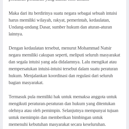
Maka dari itu berdirinya suatu negara sebagai sebuah intuisi
harus memiliki wilayah, rakyat, pemerintah, kedaulatan,
Undang-undang Dasar, sumber hukum dan aturan-aturan
lainnya.
Dengan kedaulatan tersebut, menurut Mohammad Natsir
negara memiliki cakupan seperti, meliputi seluruh masyarakat
dan segala intuisi yang ada didalamny
a. Lalu
mengikat atau
mempersatukan intuisi-intuisi tersebut dalam suatu peraturan
hukum
. M
enjalankan koordinasi dan regulasi dari seluruh
bagian masyarakat
.
Termasuk pula
memiliki hak untuk memaksa anggota untuk
mengikuti peraturan-peraturan dan hukum yang ditentukan
olehnya atau oleh pemimpin
. S
elanjutnya mempunyai tujuan
untuk memimpin dan memberikan bimbingan untuk
memenuhi kebutuhan masyarakat secara keseluruhan.