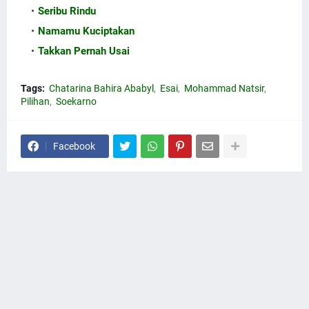
Seribu Rindu
Namamu Kuciptakan
Takkan Pernah Usai
Tags:
Chatarina Bahira Ababyl
Esai
Mohammad Natsir
Pilihan
Soekarno
Facebook