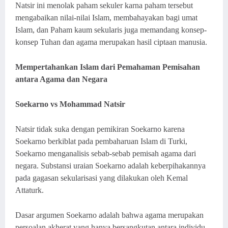
Natsir ini menolak paham sekuler karna paham tersebut
mengabaikan nilai-nilai Islam, membahayakan bagi umat
Islam, dan Paham kaum sekularis juga memandang konsep-
konsep Tuhan dan agama merupakan hasil ciptaan manusia.
Mempertahankan Islam dari Pemahaman Pemisahan
a
ntara Agama
d
an Negara
Soekarno vs Mohammad Natsir
Natsir tidak suka dengan pemikiran Soekarno karena
Soekarno berkiblat pada pembaharuan Islam di Turki,
Soekarno menganalisis sebab-sebab pemisah agama dari
negara. Substansi uraian Soekarno adalah keberpihakannya
pada gagasan sekularisasi yang dilakukan oleh Kemal
Attaturk.
Dasar argumen Soekarno adalah bahwa agama merupakan
persoalan akherat yang hanya bersangkutan antara individu