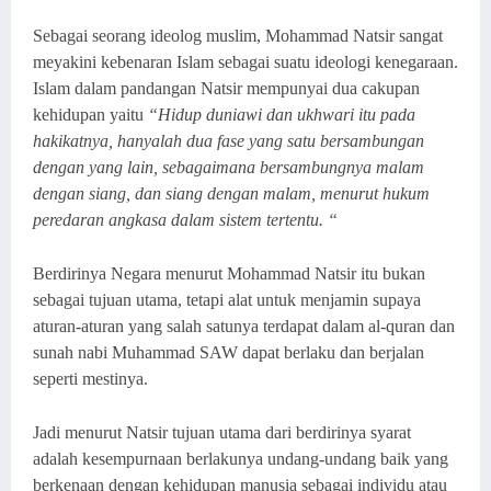
Sebagai seorang ideolog muslim, Mohammad Natsir sangat
meyakini kebenaran Islam sebagai suatu ideologi kenegaraan.
Islam dalam pandangan Natsir mempunyai dua cakupan
kehidupan yaitu
“Hidup duniawi dan ukhwari itu pada
hakikatnya, hanyalah dua fase yang satu bersambungan
dengan yang lain, sebagaimana bersambungnya malam
dengan siang, dan siang dengan malam, menurut hukum
peredaran angkasa dalam sistem tertentu. “
Berdirinya Negara menurut Mohammad Natsir itu bukan
sebagai tujuan utama, tetapi alat untuk menjamin supaya
aturan-aturan yang salah satunya terdapat dalam al-quran dan
sunah nabi Muhammad SAW
d
apat berlaku dan berjalan
seperti mestinya.
Jadi menurut Natsir tujuan utama dari berdirinya syarat
adalah kesempurnaan berlakunya undang-undang baik yang
berkenaan dengan kehidupan manusia sebagai individu atau