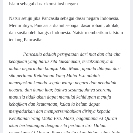
Islam sebagai dasar konstitusi negara.
Natsir setuju jika Pancasila sebagai dasar negara Indonesia.
Menurutnya, Pancasila dianut sebagai dasar rohani, akhlak,
dan susila oleh bangsa Indonesia. Natsir memberikan tafsiran
tentang Pancasila:
Pancasila adalah pernyataan dari niat dan cita-cita
kebajikan yang harus kita laksanakan, terlaksananya di
dalam negara dan bangsa kita. Maka, apabila ditinjau dari
sila pertama Ketuhanan Yang Maha Esa adalah
menegaskan kepada segala warga negara dan penduduk
negara, dan dunia luar, bahwa sesungguhnya seorang
manusia tidak akan dapat memulai kehidupan menuju
kebajikan dan keutamaan, kalau ia belum dapat
menyadarkan dan mempersembahkan dirinya kepada
Ketuhanan Yang Maha Esa. Maka, bagaimana Al-Quran
akan bertentangan dengan sila pertama itu? Dalam
pengakuan Al-Quran, Pancasila itu akan hidup subur. Satu