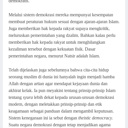
demokratis.
Melalui sistem demokrasi mereka mempunyai kesempatan
membuat peraturan hukum sesuai dengan ajaran-ajaran Islam.
Juga memberikan hak kepada rakyat supaya mengkritik,
meluruskan pemerintahan yang dzalim. Bahkan kalau perlu
memberikan hak kepada rakyat untuk menghilangkan
kezaliman tersebut dengan kekuatan fisik. Dasar
pemerintahan negara, menurut Natsir adalah Islam.
Telah dijelaskan juga sebelumnya bahwa cita-cita hidup
seorang muslim di dunia ini hanyalah ingin menjadi hamba
Allah dengan artian agar mendapat kejayaan dunia dan
akhirat kelak. Ia pun meyakini tentang prinsip-prinsip Islam
tentang
syura
lebih dekat kepada urusan-urusan demokrasi
modern, dengan meletakkan prinsip-prinsip dan etik
keagamaan sebagai panduan dalam mengambil keputusan.
Sistem kenegaraan ini ia sebut dengan
theistic democracy.
Suatu negara demokrasi dengan tetap menjadikan agama