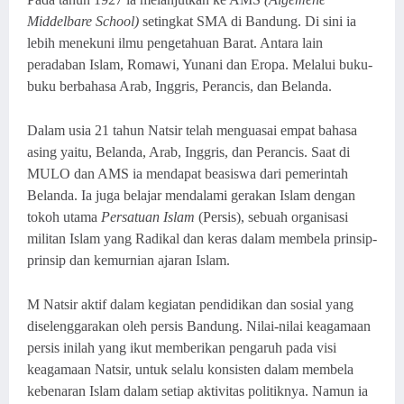
Middelbare School)
setingkat SMA di Bandung.
D
i
sini ia
lebih menekuni ilmu pengetahuan Barat. Antara lain
peradaban Islam, Romawi, Yunani dan Eropa. Melalui buku-
buku berbahasa Arab, Inggris, Perancis, dan Belanda.
Dalam
u
sia 21 tahun Natsir telah menguasai empat bahasa
asing yaitu, Belanda, Arab, Inggris, dan Perancis. Saat di
MULO dan AMS ia mendapat beasiswa dari pemerintah
Belanda. Ia juga belajar mendalami gerakan Islam dengan
tokoh utama
Persatuan Islam
(Persis), sebuah organisasi
militan Islam yang Radikal dan keras dalam membela prinsip-
prinsip dan kemurnian ajaran Islam.
M Natsir aktif dalam kegiatan pendidikan dan sosial yang
diselenggarakan oleh persis Bandung. Nilai-nilai keagamaan
persis inilah yang ikut memberikan pengaruh pada visi
keagamaan Natsir, untuk selalu konsisten dalam membela
kebenaran Islam dalam setiap aktivitas politiknya. Namun ia