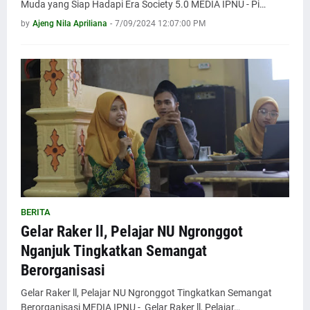
Muda yang Siap Hadapi Era Society 5.0 MEDIA IPNU - Pi…
by
Ajeng Nila Apriliana
-
7/09/2024 12:07:00 PM
BERITA
Gelar Raker ll, Pelajar NU Ngronggot
Nganjuk Tingkatkan Semangat
Berorganisasi
Gelar Raker ll, Pelajar NU Ngronggot Tingkatkan Semangat
Berorganisasi MEDIA IPNU - Gelar Raker ll, Pelajar…