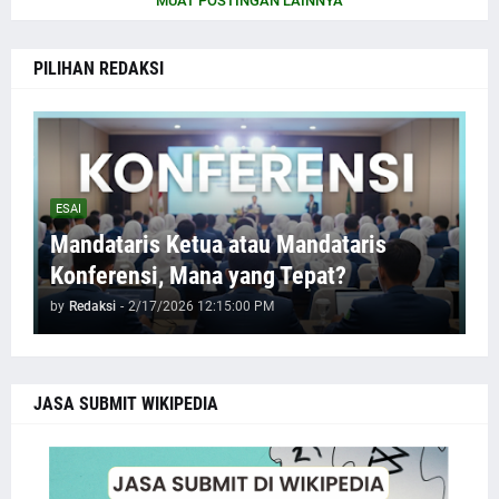
MUAT POSTINGAN LAINNYA
PILIHAN REDAKSI
ESAI
Mandataris Ketua atau Mandataris
Konferensi, Mana yang Tepat?
by
Redaksi
-
2/17/2026 12:15:00 PM
JASA SUBMIT WIKIPEDIA