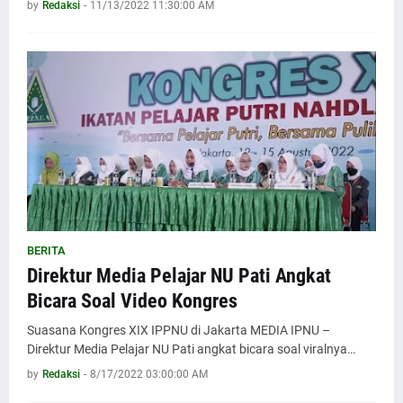
by
Redaksi
-
11/13/2022 11:30:00 AM
BERITA
Direktur Media Pelajar NU Pati Angkat
Bicara Soal Video Kongres
Suasana Kongres XIX IPPNU di Jakarta MEDIA IPNU –
Direktur Media Pelajar NU Pati angkat bicara soal viralnya…
by
Redaksi
-
8/17/2022 03:00:00 AM