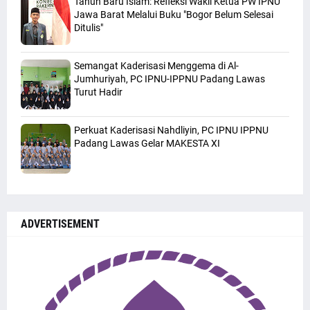
Tahun Baru Islam: Refleksi Wakil Ketua PW IPNU
Jawa Barat Melalui Buku "Bogor Belum Selesai
Ditulis"
Semangat Kaderisasi Menggema di Al-
Jumhuriyah, PC IPNU-IPPNU Padang Lawas
Turut Hadir
Perkuat Kaderisasi Nahdliyin, PC IPNU IPPNU
Padang Lawas Gelar MAKESTA XI
ADVERTISEMENT