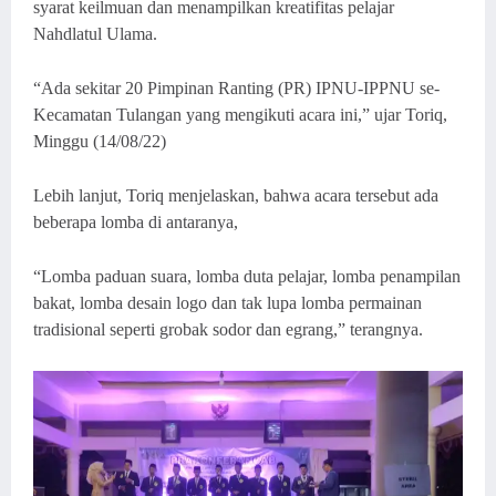
syarat keilmuan dan menampilkan kreatifitas pelajar
Nahdlatul Ulama.
“Ada sekitar 20 Pimpinan Ranting (PR) IPNU-IPPNU se-
Kecamatan Tulangan yang mengikuti acara ini,” ujar Toriq,
Minggu (14/08/22)
Lebih lanjut, Toriq menjelaskan, bahwa acara tersebut ada
beberapa lomba di antaranya,
“Lomba paduan suara, lomba duta pelajar, lomba penampilan
bakat, lomba desain logo dan tak lupa lomba permainan
tradisional seperti grobak sodor dan egrang,” terangnya.