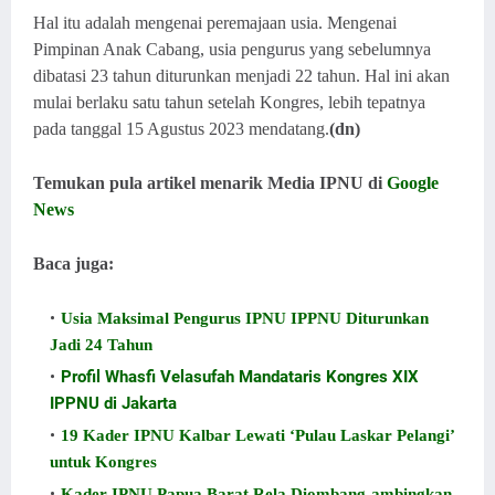
Hal itu adalah mengenai peremajaan usia. Mengenai
Pimpinan Anak Cabang, usia pengurus yang sebelumnya
dibatasi 23 tahun diturunkan menjadi 22 tahun. Hal ini akan
mulai berlaku satu tahun setelah Kongres, lebih tepatnya
pada tanggal 15 Agustus 2023 mendatang.
(dn)
Temukan pula artikel menarik Media IPNU di
Google
News
Baca juga:
Usia Maksimal Pengurus IPNU IPPNU Diturunkan
Jadi 24 Tahun
Profil Whasfi Velasufah Mandataris Kongres XIX
IPPNU di Jakarta
19 Kader IPNU Kalbar Lewati ‘Pulau Laskar Pelangi’
untuk Kongres
Kader IPNU Papua Barat Rela Diombang-ambingkan