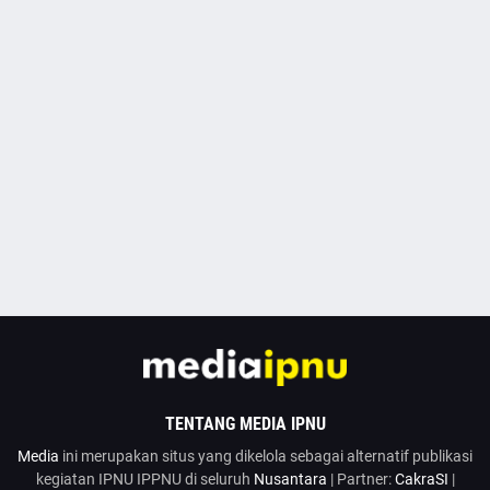
TENTANG MEDIA IPNU
Media
ini merupakan situs yang dikelola sebagai alternatif publikasi
kegiatan IPNU IPPNU di seluruh
Nusantara
| Partner:
CakraSI
|