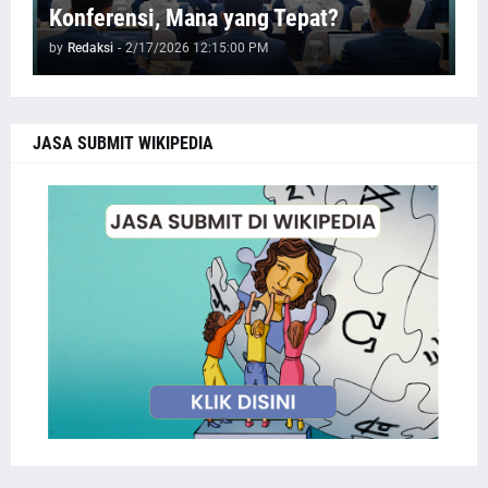
Konferensi, Mana yang Tepat?
by
Redaksi
-
2/17/2026 12:15:00 PM
JASA SUBMIT WIKIPEDIA