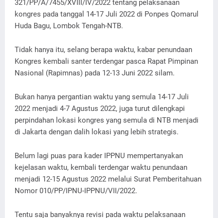
321/PP/A/7455/XVIII/IV/2022 tentang pelaksanaan
kongres pada tanggal 14-17 Juli 2022 di Ponpes Qomarul
Huda Bagu, Lombok Tengah-NTB.
Tidak hanya itu, selang berapa waktu, kabar penundaan
Kongres kembali santer terdengar pasca Rapat Pimpinan
Nasional (Rapimnas) pada 12-13 Juni 2022 silam.
Bukan hanya pergantian waktu yang semula 14-17 Juli
2022 menjadi 4-7 Agustus 2022, juga turut dilengkapi
perpindahan lokasi kongres yang semula di NTB menjadi
di Jakarta dengan dalih lokasi yang lebih strategis.
Belum lagi puas para kader IPPNU mempertanyakan
kejelasan waktu, kembali terdengar waktu penundaan
menjadi 12-15 Agustus 2022 melalui Surat Pemberitahuan
Nomor 010/PP/IPNU-IPPNU/VII/2022.
Tentu saja banyaknya revisi pada waktu pelaksanaan