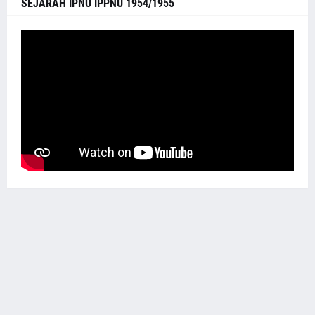
SEJARAH IPNU IPPNU 1954/1955