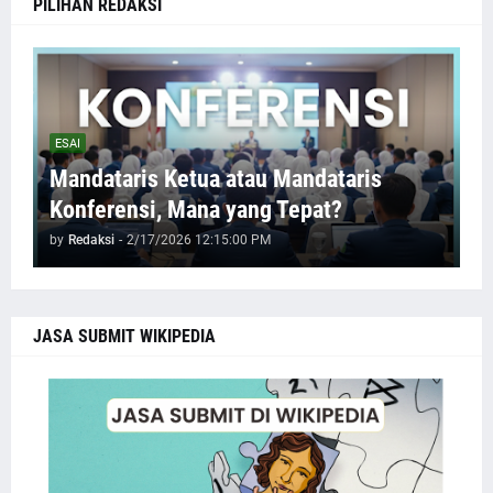
PILIHAN REDAKSI
ESAI
Mandataris Ketua atau Mandataris
Konferensi, Mana yang Tepat?
by
Redaksi
-
2/17/2026 12:15:00 PM
JASA SUBMIT WIKIPEDIA