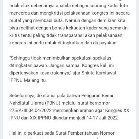
tidak elok sebenarnya apabila sebagai seorang kader kita
mencerca dan mengkritisi pelaksanaan kongres ini secara
brutal yang membabi buta. Namun dengan demikian kita
bisa melihat dengan bonus kekuatan kader yang semakin
kritis tentu paling tidak transparansi akan pelaksanaan
kongres ini perlu untuk ditingkatkan dan diupayakan.
“Sehingga tidak menimbulkan spekulasi-spekulasi
ditingkatan bawah. Jangan sampai Kongres kali ini
dipertanyakan kesakralannya,” ujar Shinta Kurniawati
IPPNU Malang itu.
Sebelumnya, diketahui pula bahwa Pengurus Besar
Nahdlatul Ulama (PBNU) melalui surat bernomor
275/A/III.04.04/2022 memberikan arahan agar Kongres XX
IPNU dan XIX IPPNU diundur menjadi 14-17 Juli 2022.
Hal ini diperkuat pada Surat Pemberitahuan Nomor