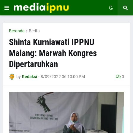
Beranda
Berita
Shinta Kurniawati IPPNU
Malang: Marwah Kongres
Dipertaruhkan
by
Redaksi
-
8/09/2022 06:10:00 PM
0