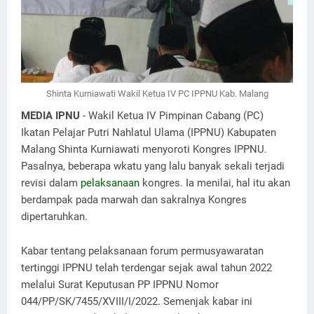
Shinta Kurniawati Wakil Ketua IV PC IPPNU Kab. Malang
MEDIA IPNU
- Wakil Ketua IV Pimpinan Cabang (PC)
Ikatan Pelajar Putri Nahlatul Ulama (IPPNU) Kabupaten
Malang Shinta Kurniawati menyoroti Kongres IPPNU.
Pasalnya, beberapa wkatu yang lalu banyak sekali terjadi
revisi dalam
pelaksanaan
kongres. Ia menilai, hal itu akan
berdampak pada marwah dan sakralnya Kongres
dipertaruhkan.
Kabar tentang pelaksanaan forum permusyawaratan
tertinggi IPPNU telah terdengar sejak awal tahun 2022
melalui Surat Keputusan PP IPPNU Nomor
044/PP/SK/7455/XVIII/I/2022. Semenjak kabar ini