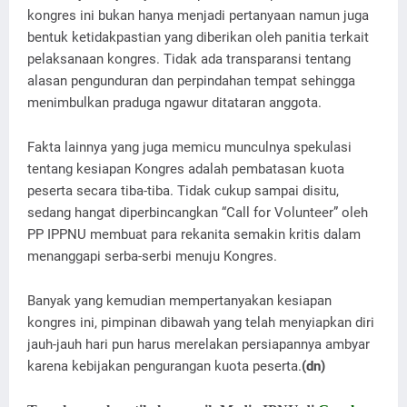
kongres ini bukan hanya menjadi pertanyaan namun juga
bentuk ketidakpastian yang diberikan oleh panitia terkait
pelaksanaan kongres. Tidak ada transparansi tentang
alasan pengunduran dan perpindahan tempat sehingga
menimbulkan praduga ngawur ditataran anggota.
Fakta lainnya yang juga memicu munculnya spekulasi
tentang kesiapan Kongres adalah pembatasan kuota
peserta secara tiba-tiba. Tidak cukup sampai disitu,
sedang hangat diperbincangkan “Call for Volunteer” oleh
PP IPPNU membuat para rekanita semakin kritis dalam
menanggapi serba-serbi menuju Kongres.
Banyak yang kemudian mempertanyakan kesiapan
kongres ini, pimpinan dibawah yang telah menyiapkan diri
jauh-jauh hari pun harus merelakan persiapannya ambyar
karena kebijakan pengurangan kuota peserta.
(dn)