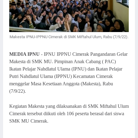
Makesta IPNU-IPPNU Cimerak di SMK Miftahul Ulum, Rabu (7/9/22).
MEDIA IPNU
- IPNU IPPNU Cimerak Pangandaran Gelar
Makesta di SMK MU. Pimpinan Anak Cabang ( PAC)
Ikatan Pelajar Nahdlatul Ulama (IPNU) dan Ikatan Pelajar
Putri Nahdlatul Ulama (IPPNU) Kecamatan Cimerak
menggelar Masa Kesetiaan Anggota (Makesta), Rabu
(7/9/22).
Kegiatan Makesta yang dilaksanakan di SMK Miftahul Ulum
Cimerak tersebut diikuti oleh 106 peserta berasal dari siswa
SMK MU Cimerak.
http://dpm.um.ac.id/penerima-
bantuan-ukt/