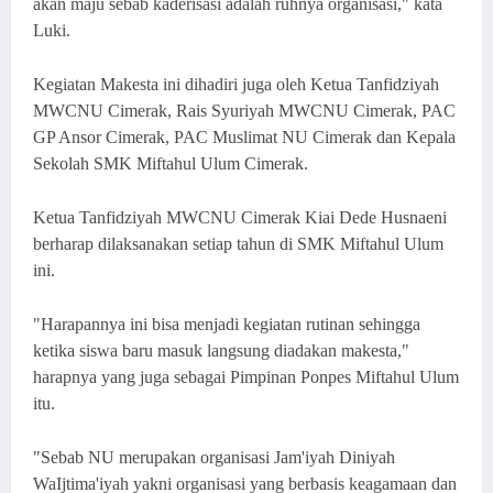
akan maju sebab kaderisasi adalah ruhnya organisasi," kata
Luki.
Kegiatan Makesta ini dihadiri juga oleh Ketua Tanfidziyah
MWCNU Cimerak, Rais Syuriyah MWCNU Cimerak, PAC
GP Ansor Cimerak, PAC Muslimat NU Cimerak dan Kepala
Sekolah SMK Miftahul Ulum Cimerak.
Ketua Tanfidziyah MWCNU Cimerak Kiai Dede Husnaeni
berharap dilaksanakan setiap tahun di SMK Miftahul Ulum
ini.
"Harapannya ini bisa menjadi kegiatan rutinan sehingga
ketika siswa baru masuk langsung diadakan makesta,"
harapnya yang juga sebagai Pimpinan Ponpes Miftahul Ulum
itu.
"Sebab NU merupakan organisasi Jam'iyah Diniyah
WaIjtima'iyah yakni organisasi yang berbasis keagamaan dan