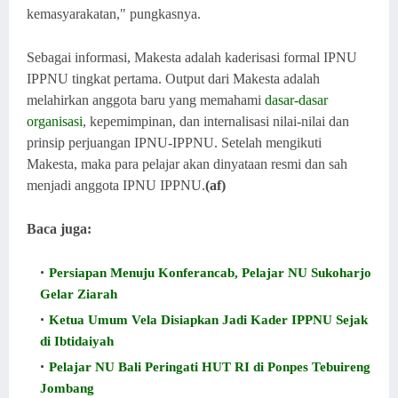
kemasyarakatan," pungkasnya.
Sebagai informasi, Makesta adalah kaderisasi formal IPNU
IPPNU tingkat pertama. Output dari Makesta adalah
melahirkan anggota baru yang memahami
dasar-dasar
organisasi
, kepemimpinan, dan internalisasi nilai-nilai dan
prinsip perjuangan IPNU-IPPNU. Setelah mengikuti
Makesta, maka para pelajar akan dinyataan resmi dan sah
menjadi anggota IPNU IPPNU.
(af)
Baca juga:
Persiapan Menuju Konferancab, Pelajar NU Sukoharjo
Gelar Ziarah
Ketua Umum Vela Disiapkan Jadi Kader IPPNU Sejak
di Ibtidaiyah
Pelajar NU Bali Peringati HUT RI di Ponpes Tebuireng
Jombang