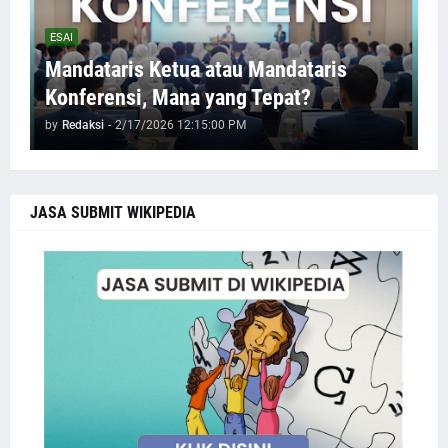
ESAI
Mandataris Ketua atau Mandataris
Konferensi, Mana yang Tepat?
by
Redaksi
-
2/17/2026 12:15:00 PM
JASA SUBMIT WIKIPEDIA