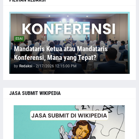
ESAI
Mandataris Ketua atau Mandataris
Konferensi, Mana yang Tepat?
by
Redaksi
-
2/17/2026 12:15:00 PM
JASA SUBMIT WIKIPEDIA