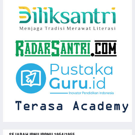
SEJARAH IPNU IPPNU 1954/1955