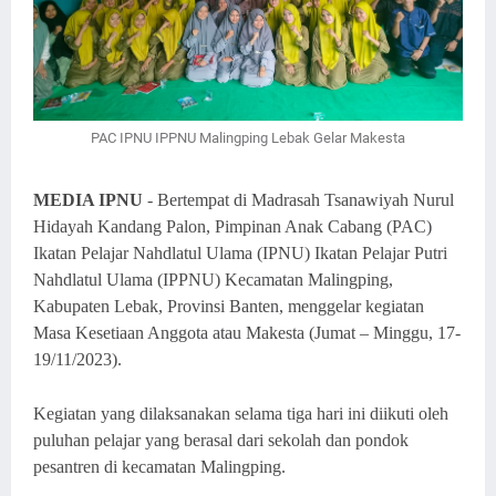
PAC IPNU IPPNU Malingping Lebak Gelar Makesta
M
ED
IA IPNU
-
Bertempat di Madrasah Tsanawiyah Nurul
Hidayah Kandang Palon, Pimpinan Anak Cabang (PAC)
Ikatan Pelajar Nahdlatul Ulama (IPNU) Ikatan Pelajar Putri
Nahdlatul Ulama (IPPNU) Kecamatan Malingping,
Kabupaten Lebak, Provinsi Banten, menggelar kegiatan
Masa Kesetiaan Anggota atau Makesta (Jumat – Minggu, 17-
19/11/2023).
Kegiatan yang dilaksanakan selama tiga hari ini diikuti oleh
puluhan pelajar yang berasal dari sekolah dan pondok
pesantren di kecamatan Malingping.