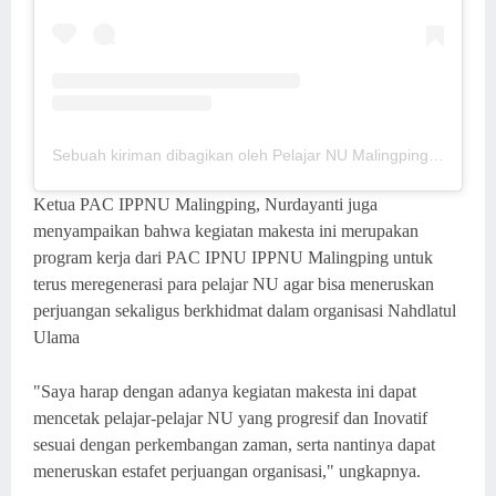
Sebuah kiriman dibagikan oleh Pelajar NU Malingping (@pacipnuippnumalingping)
Ketua PAC IPPNU Malingping, Nurdayanti juga
menyampaikan bahwa kegiatan makesta ini merupakan
program kerja dari PAC IPNU IPPNU Malingping untuk
terus meregenerasi para pelajar NU agar bisa meneruskan
perjuangan sekaligus berkhidmat dalam organisasi Nahdlatul
Ulama
"Saya harap dengan adanya kegiatan makesta ini dapat
mencetak pelajar-pelajar NU yang progresif dan Inovatif
sesuai dengan perkembangan zaman, serta nantinya dapat
meneruskan estafet perjuangan organisasi," ungkapnya.