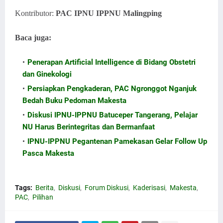
Kontributor:
PAC IPNU IPPNU Malingping
Baca juga:
smpswanasawit.sch.id
Penerapan Artificial Intelligence di Bidang Obstetri
dan Ginekologi
Persiapkan Pengkaderan, PAC Ngronggot Nganjuk
Bedah Buku Pedoman Makesta
Diskusi IPNU-IPPNU Batuceper Tangerang, Pelajar
NU Harus Berintegritas dan Bermanfaat
IPNU-IPPNU Pegantenan Pamekasan Gelar Follow Up
Pasca Makesta
Tags:
Berita
Diskusi
Forum Diskusi
Kaderisasi
Makesta
PAC
Pilihan