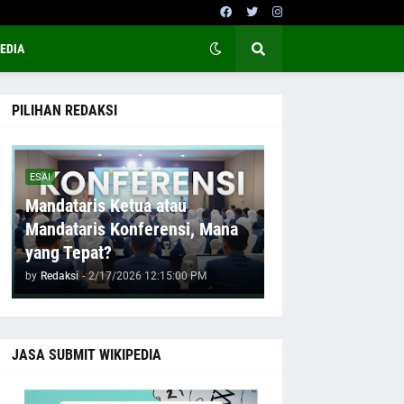
EDIA
PILIHAN REDAKSI
ESAI
Mandataris Ketua atau
Mandataris Konferensi, Mana
yang Tepat?
by
Redaksi
-
2/17/2026 12:15:00 PM
JASA SUBMIT WIKIPEDIA