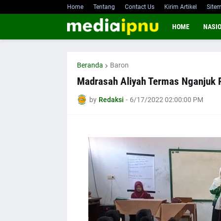
Home
Tentang
Contact Us
Kirim Artikel
Site
HOME
NASI
Beranda
Baron
Madrasah Aliyah Termas Nganjuk
by
Redaksi
-
6/17/2022 02:00:00 PM