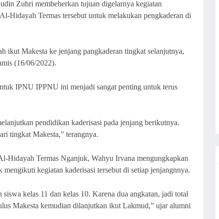
in Zuhri membeberkan tujuan digelarnya kegiatan
Al-Hidayah Termas tersebut untuk melakukan pengkaderan di
h ikut Makesta ke jenjang pangkaderan tingkat selanjutnya,
amis (16/06/2022).
untuk IPNU IPPNU ini menjadi sangat penting untuk terus
elanjutkan pendidikan kaderisasi pada jenjang berikutnya.
i tingkat Makesta,” terangnya.
Al-Hidayah Termas Nganjuk, Wahyu Irvana mengungkapkan
 mengikuti kegiatan kaderisasi tersebut di setiap jenjangnnya.
siswa kelas 11 dan kelas 10. Karena dua angkatan, jadi total
ulus Makesta kemudian dilanjutkan ikut Lakmud,” ujar alumni