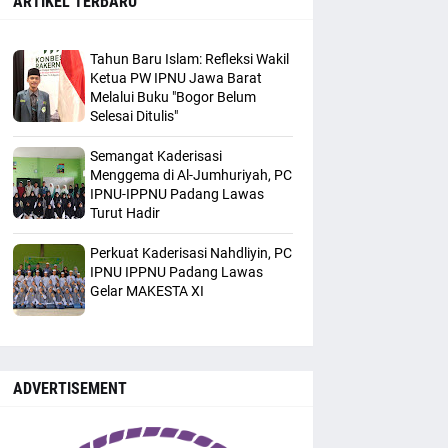
ARTIKEL TERBARU
Tahun Baru Islam: Refleksi Wakil
Ketua PW IPNU Jawa Barat
Melalui Buku "Bogor Belum
Selesai Ditulis"
Semangat Kaderisasi
Menggema di Al-Jumhuriyah, PC
IPNU-IPPNU Padang Lawas
Turut Hadir
Perkuat Kaderisasi Nahdliyin, PC
IPNU IPPNU Padang Lawas
Gelar MAKESTA XI
ADVERTISEMENT