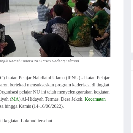
anjuk Ramai Kader IPNU IPPNU Sedang Lakmud
 Ikatan Pelajar Nahdlatul Ulama (IPNU) - Ikatan Pelajar
ron bertekad mensukseskan program kaderisasi di tingkat
rganisasi pelajar NU ini telah menyelenggarakan kegiatan
iyah (
MA
) Al-Hidayah Termas, Desa Jekek,
Kecamatan
sa hingga Kamis (14-16/06/2022).
i kegiatan Lakmud tersebut.