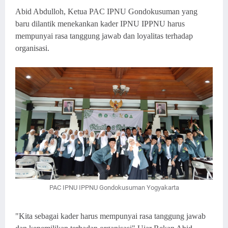
Abid Abdulloh, Ketua PAC IPNU Gondokusuman yang
baru dilantik menekankan kader IPNU IPPNU harus
mempunyai rasa tanggung jawab dan loyalitas terhadap
organisasi.
PAC IPNU IPPNU Gondokusuman Yogyakarta
"Kita sebagai kader harus mempunyai rasa tanggung jawab