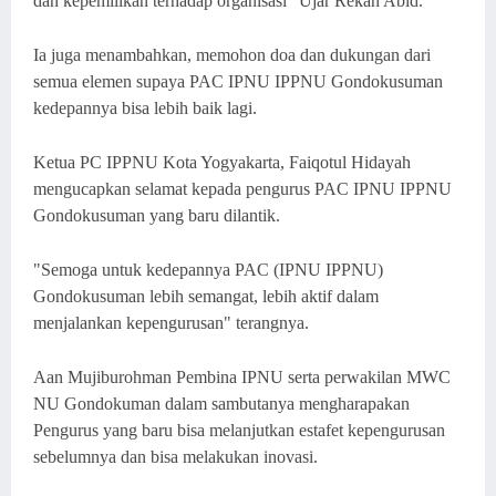
dan kepemilikan terhadap organisasi" Ujar Rekan Abid.
Ia juga menambahkan, memohon doa dan dukungan dari
semua elemen supaya PAC IPNU IPPNU Gondokusuman
kedepannya bisa lebih baik lagi.
Ketua PC IPPNU Kota Yogyakarta, Faiqotul Hidayah
mengucapkan selamat kepada pengurus PAC IPNU IPPNU
Gondokusuman yang baru dilantik.
"Semoga untuk kedepannya PAC (IPNU IPPNU)
Gondokusuman lebih semangat, lebih aktif dalam
menjalankan kepengurusan" terangnya.
Aan Mujiburohman Pembina IPNU serta perwakilan MWC
NU Gondokuman dalam sambutanya mengharapakan
Pengurus yang baru bisa melanjutkan estafet kepengurusan
sebelumnya dan bisa melakukan inovasi.