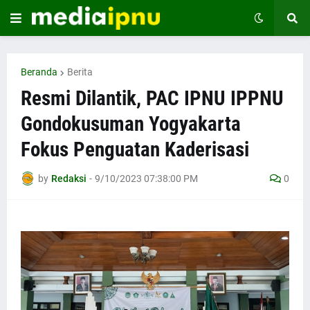
Beranda
Berita
Resmi Dilantik, PAC IPNU IPPNU
Gondokusuman Yogyakarta
Fokus Penguatan Kaderisasi
by
Redaksi
-
9/10/2023 07:38:00 PM
0