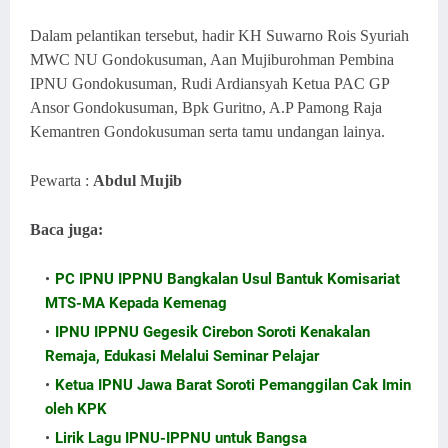
Dalam pelantikan tersebut, hadir KH Suwarno Rois Syuriah
MWC NU Gondokusuman, Aan Mujiburohman Pembina
IPNU Gondokusuman, Rudi Ardiansyah Ketua PAC GP
Ansor Gondokusuman, Bpk Guritno, A.P Pamong Raja
Kemantren Gondokusuman serta tamu undangan lainya.
Pewarta :
Abdul Mujib
Baca juga:
cakarif.my.id
PC IPNU IPPNU Bangkalan Usul Bantuk Komisariat
MTS-MA Kepada Kemenag
IPNU IPPNU Gegesik Cirebon Soroti Kenakalan
Remaja, Edukasi Melalui Seminar Pelajar
Ketua IPNU Jawa Barat Soroti Pemanggilan Cak Imin
oleh KPK
Lirik Lagu IPNU-IPPNU untuk Bangsa