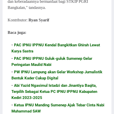
dan keberadaannya bermanfaat bagi STKIP PGRI
Bangkalan," tandasnya.
Kontributor:
Ryan Syarif
Baca juga:
cakarif.my.id
PAC IPNU IPPNU Kendal Bangkitkan Ghirah Lewat
Karya Sastra
PAC IPNU IPPNU Guluk-guluk Sumenep Gelar
Peringatan Maulid Nabi
PW IPNU Lampung akan Gelar Workshop Jurnalistik
Bentuk Kader Cakap Digital
Abi Yazid Ngasimul Istadzi dan Jinantiya Baqita,
Terpilih Sebagai Ketua PC IPNU IPPNU Kabupaten
Kediri 2023-2025
Ketua IPNU Manding Sumenep Ajak Tebar Cinta Nabi
Muhammad SAW