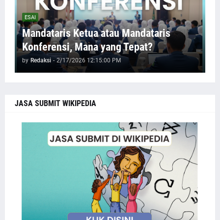
ESAI
Mandataris Ketua atau Mandataris
Konferensi, Mana yang Tepat?
by
Redaksi
-
2/17/2026 12:15:00 PM
JASA SUBMIT WIKIPEDIA