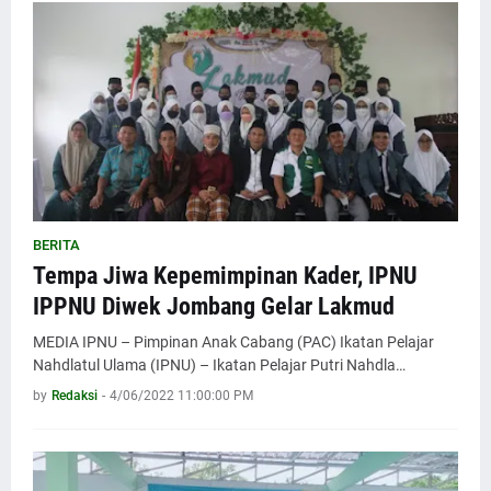
BERITA
Tempa Jiwa Kepemimpinan Kader, IPNU
IPPNU Diwek Jombang Gelar Lakmud
MEDIA IPNU – Pimpinan Anak Cabang (PAC) Ikatan Pelajar
Nahdlatul Ulama (IPNU) – Ikatan Pelajar Putri Nahdla…
by
Redaksi
-
4/06/2022 11:00:00 PM