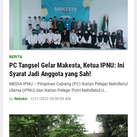
BERITA
PC Tangsel Gelar Makesta, Ketua IPNU: Ini
Syarat Jadi Anggota yang Sah!
MEDIA IPNU – Pimpinan Cabang (PC) Ikatan Pelajar Nahdlatul
Ulama (IPNU) dan Ikatan Pelajar Putri Nahdlatul U…
by
Redaksi
-
3/21/2022 08:00:00 AM