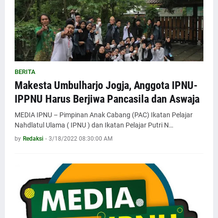
BERITA
Makesta Umbulharjo Jogja, Anggota IPNU-
IPPNU Harus Berjiwa Pancasila dan Aswaja
MEDIA IPNU – Pimpinan Anak Cabang (PAC) Ikatan Pelajar
Nahdlatul Ulama ( IPNU ) dan Ikatan Pelajar Putri N…
by
Redaksi
-
3/18/2022 08:30:00 AM